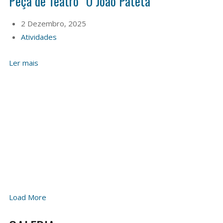
Peça de Teatro “O João Pateta”
2 Dezembro, 2025
Atividades
Ler mais
Load More