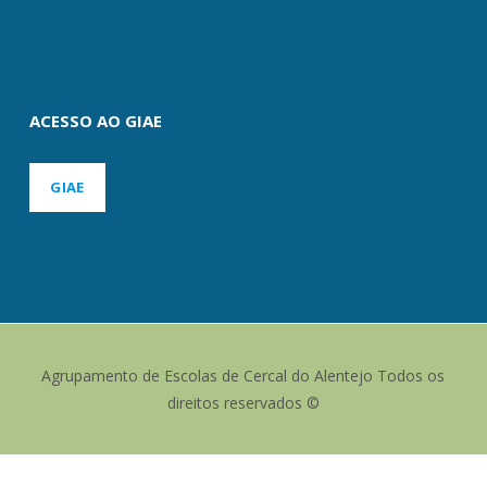
ACESSO AO GIAE
GIAE
Agrupamento de Escolas de Cercal do Alentejo Todos os
direitos reservados ©