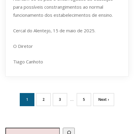
para possíveis constrangimentos ao normal
funcionamento dos estabelecimentos de ensino.
Cercal do Alentejo, 15 de maio de 2025.
O Diretor
Tiago Canhoto
…
1
2
3
5
Next ›