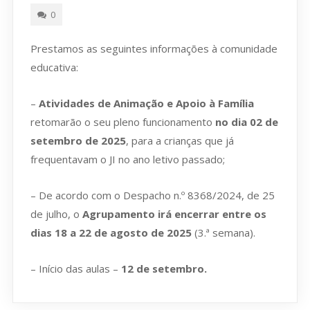
0
Prestamos as seguintes informações à comunidade
educativa:
–
Atividades de Animação e Apoio à Família
retomarão o seu pleno funcionamento
no dia 02 de
setembro de 2025
, para a crianças que já
frequentavam o JI no ano letivo passado;
– De acordo com o Despacho n.º 8368/2024, de 25
de julho, o
Agrupamento irá encerrar entre os
dias 18 a 22 de agosto de 2025
(3.ª semana).
– Início das aulas –
12 de setembro.