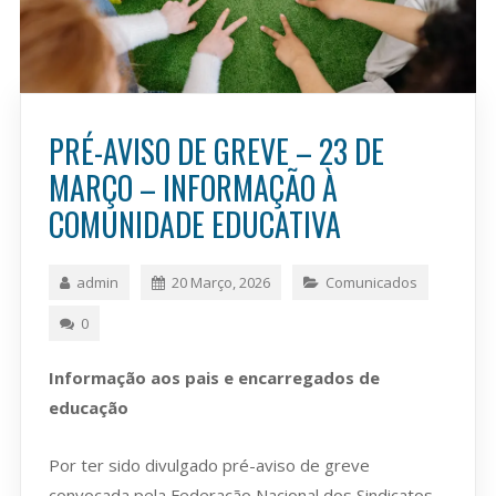
PRÉ-AVISO DE GREVE – 23 DE
MARÇO – INFORMAÇÃO À
COMUNIDADE EDUCATIVA
admin
20 Março, 2026
Comunicados
0
Informação aos pais e encarregados de
educação
Por ter sido divulgado pré-aviso de greve
convocada pela Federação Nacional dos Sindicatos