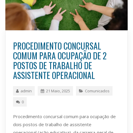
PROCEDIMENTO CONCURSAL
COMUM PARA OCUPAÇÃO DE 2
POSTOS DE TRABALHO DE
ASSISTENTE OPERACIONAL
admin
21 Maio, 2025
Comunicados
0
Procedimento concursal comum para ocupação de
dois postos de trabalho de assistente
operacional (ação educativa), da carreira geral de