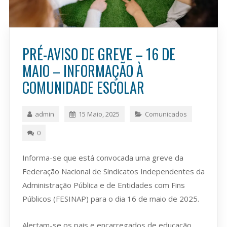
PRÉ-AVISO DE GREVE – 16 DE
MAIO – INFORMAÇÃO À
COMUNIDADE ESCOLAR
admin
15 Maio, 2025
Comunicados
0
Informa-se que está convocada uma greve da
Federação Nacional de Sindicatos Independentes da
Administração Pública e de Entidades com Fins
Públicos (FESINAP) para o dia 16 de maio de 2025.
Alertam-se os pais e encarregados de educação