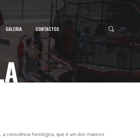
GALERIA
CONTACTOS
LA
 a consciência fonológica, que é um dos maiores