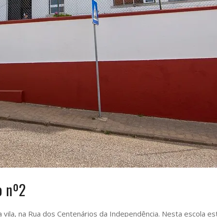
o nº2
a vila, na Rua dos Centenários da Independência. Nesta escola es