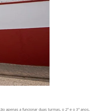
tão apenas a funcionar duas turmas, o 2º e o 3º anos,