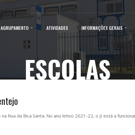
 AGRUPAMENTO
ATIVIDADES
INFORMAÇÕES GERAIS
ESCOLAS
entejo
o na Rua da Bica Santa. No ano letivo 2021-22, o JI está a funcio