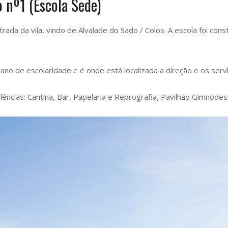
o nº1 (Escola Sede)
ntrada da vila, vindo de Alvalade do Sado / Colos. A escola foi 
ano de escolaridade e é onde está localizada a direção e os servi
ncias: Cantina, Bar, Papelaria e Reprografia, Pavilhão Gimnodespor