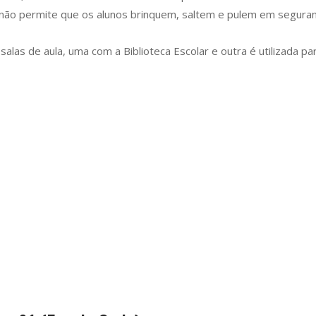
não permite que os alunos brinquem, saltem e pulem em seguran
alas de aula, uma com a Biblioteca Escolar e outra é utilizada pa