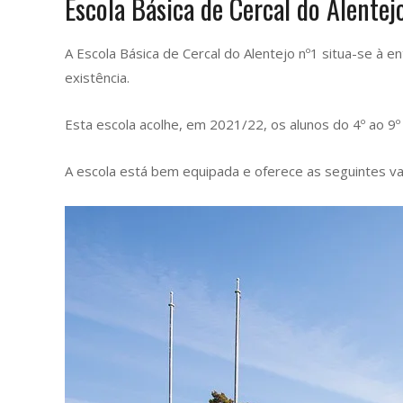
Escola Básica de Cercal do Alentej
A Escola Básica de Cercal do Alentejo nº1 situa-se à e
existência.
Esta escola acolhe, em 2021/22, os alunos do 4º ao 9º 
A escola está bem equipada e oferece as seguintes valê