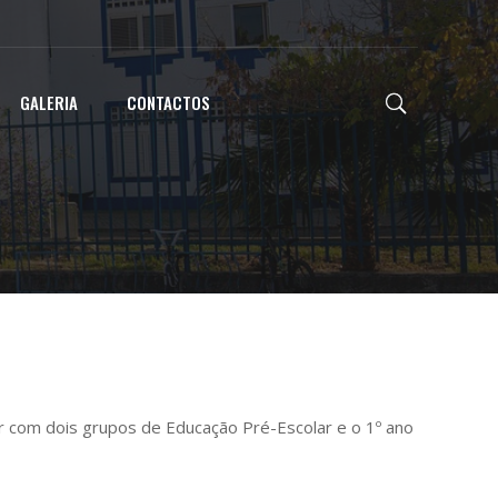
GALERIA
CONTACTOS
nar com dois grupos de Educação Pré-Escolar e o 1º ano