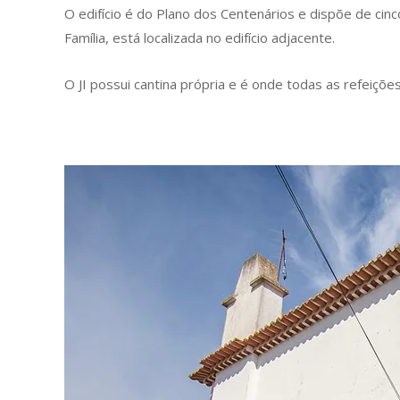
O edifício é do Plano dos Centenários e dispõe de cinc
Família, está localizada no edifício adjacente.
O JI possui cantina própria e é onde todas as refeiç