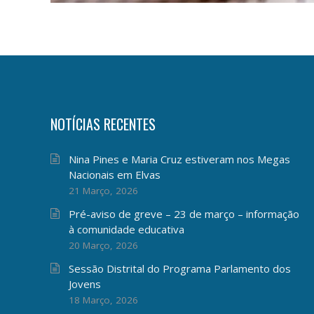
NOTÍCIAS RECENTES
Nina Pines e Maria Cruz estiveram nos Megas
Nacionais em Elvas
21 Março, 2026
Pré-aviso de greve – 23 de março – informação
à comunidade educativa
20 Março, 2026
Sessão Distrital do Programa Parlamento dos
Jovens
18 Março, 2026