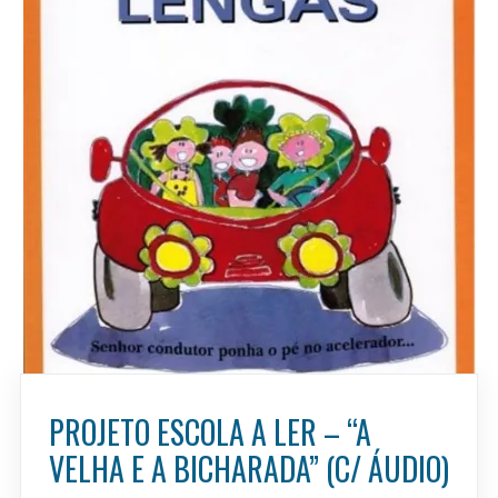
PROJETO ESCOLA A LER – “A
VELHA E A BICHARADA” (C/ ÁUDIO)