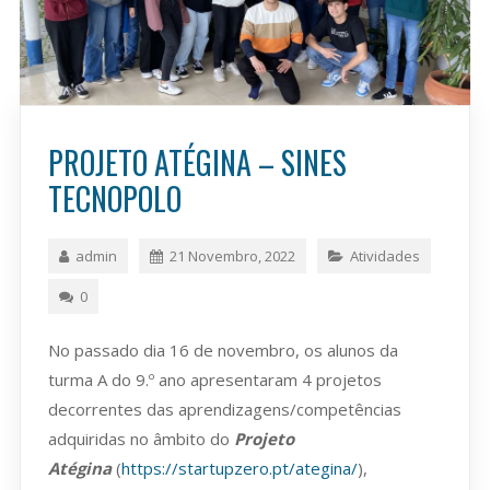
PROJETO ATÉGINA – SINES
TECNOPOLO
admin
21 Novembro, 2022
Atividades
0
No passado dia 16 de novembro, os alunos da
turma A do 9.º ano apresentaram 4 projetos
decorrentes das aprendizagens/competências
adquiridas no âmbito do
Projeto
Atégina
(
https://startupzero.pt/ategina/
),