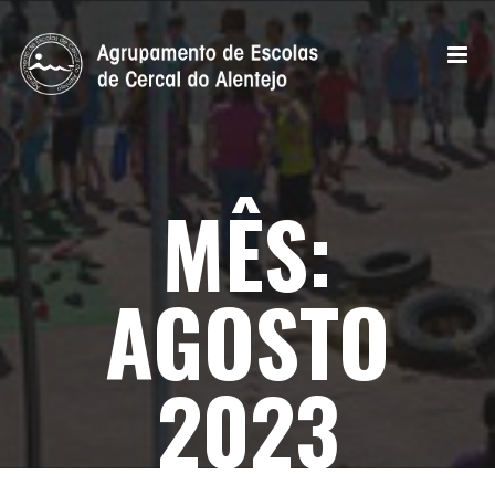
MÊS:
AGOSTO
2023