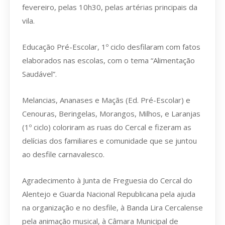
fevereiro, pelas 10h30, pelas artérias principais da
vila.
Educação Pré-Escolar, 1º ciclo desfilaram com fatos
elaborados nas escolas, com o tema “Alimentação
Saudável”.
Melancias, Ananases e Maçãs (Ed. Pré-Escolar) e
Cenouras, Beringelas, Morangos, Milhos, e Laranjas
(1º ciclo) coloriram as ruas do Cercal e fizeram as
delícias dos familiares e comunidade que se juntou
ao desfile carnavalesco.
Agradecimento à Junta de Freguesia do Cercal do
Alentejo e Guarda Nacional Republicana pela ajuda
na organização e no desfile, à Banda Lira Cercalense
pela animação musical, à Câmara Municipal de