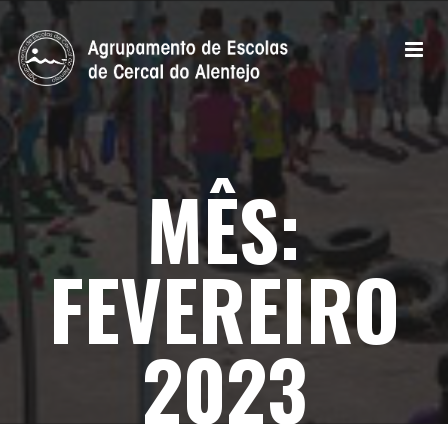
MÊS:
FEVEREIRO
2023