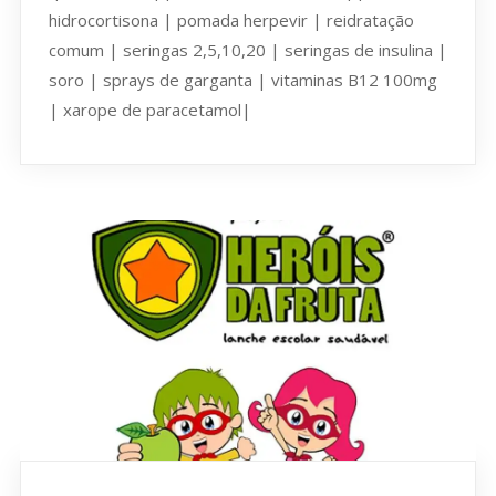
hidrocortisona | pomada herpevir | reidratação
comum | seringas 2,5,10,20 | seringas de insulina |
soro | sprays de garganta | vitaminas B12 100mg
| xarope de paracetamol|