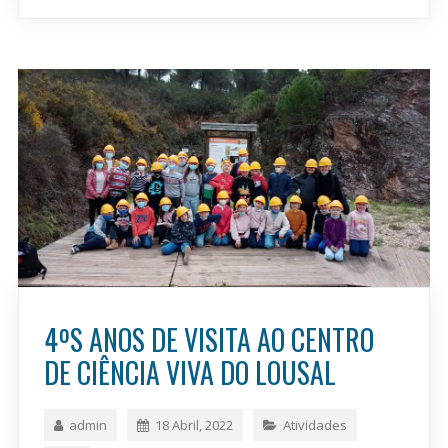
4ºS ANOS DE VISITA AO CENTRO
DE CIÊNCIA VIVA DO LOUSAL
admin
18 Abril, 2022
Atividades