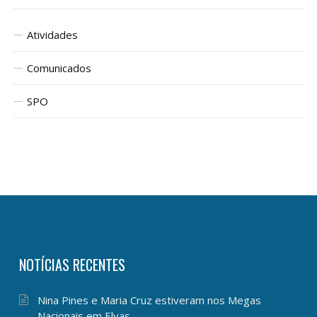
Atividades
Comunicados
SPO
NOTÍCIAS RECENTES
Nina Pines e Maria Cruz estiveram nos Megas
Nacionais em Elvas