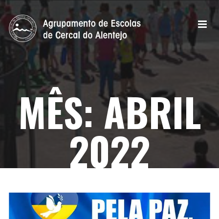
MÊS:
ABRIL
2022