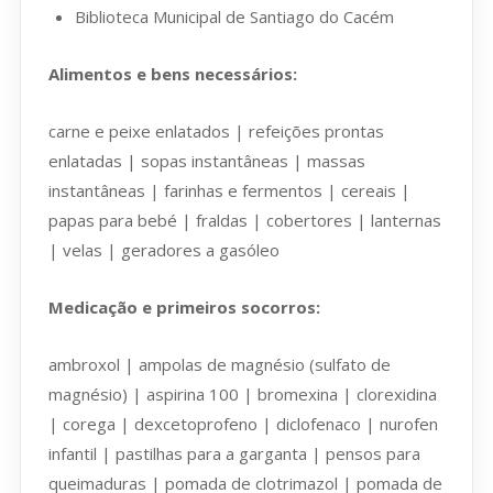
Biblioteca Municipal de Santiago do Cacém
Alimentos e bens necessários:
carne e peixe enlatados | refeições prontas
enlatadas | sopas instantâneas | massas
instantâneas | farinhas e fermentos | cereais |
papas para bebé | fraldas | cobertores | lanternas
| velas | geradores a gasóleo
Medicação e primeiros socorros:
ambroxol | ampolas de magnésio (sulfato de
magnésio) | aspirina 100 | bromexina | clorexidina
| corega | dexcetoprofeno | diclofenaco | nurofen
infantil | pastilhas para a garganta | pensos para
queimaduras | pomada de clotrimazol | pomada de