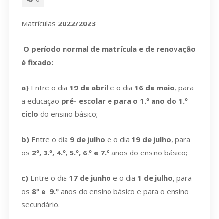
Matrículas
2022/2023
O período normal de matrícula e de renovação
é fixado:
a)
Entre o dia
19 de abril
e o dia
16 de maio
, para
a educação
pré- escolar e para o 1.º ano do 1.º
ciclo
do ensino básico;
b)
Entre o dia
9 de julho
e o dia
19 de julho
, para
os
2º, 3.º, 4.º, 5.º, 6.º e 7.º
anos do ensino básico;
c)
Entre o dia
17 de junho
e o dia
1 de julho
, para
os
8º e 9.º
anos do ensino básico e para o ensino
secundário.