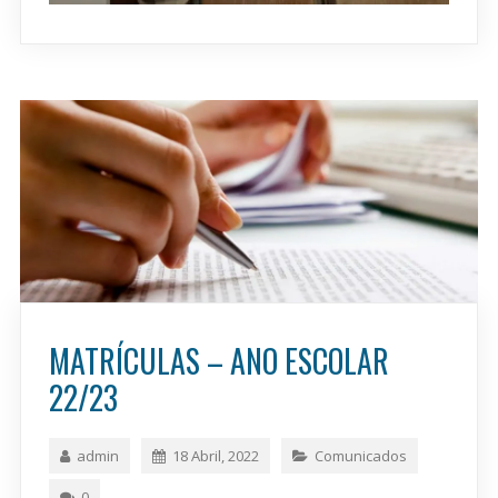
MATRÍCULAS – ANO ESCOLAR
22/23
admin
18 Abril, 2022
Comunicados
0