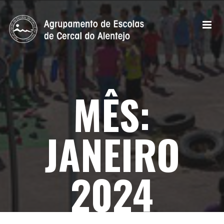
MÊS:
JANEIRO
2024