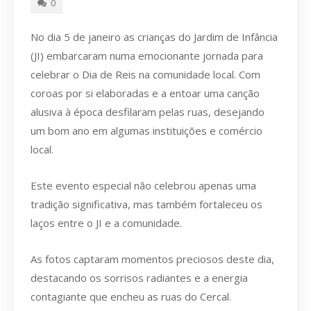
0
No dia 5 de janeiro as crianças do Jardim de Infância
(JI) embarcaram numa emocionante jornada para
celebrar o Dia de Reis na comunidade local. Com
coroas por si elaboradas e a entoar uma canção
alusiva à época desfilaram pelas ruas, desejando
um bom ano em algumas instituições e comércio
local.
Este evento especial não celebrou apenas uma
tradição significativa, mas também fortaleceu os
laços entre o JI e a comunidade.
As fotos captaram momentos preciosos deste dia,
destacando os sorrisos radiantes e a energia
contagiante que encheu as ruas do Cercal.