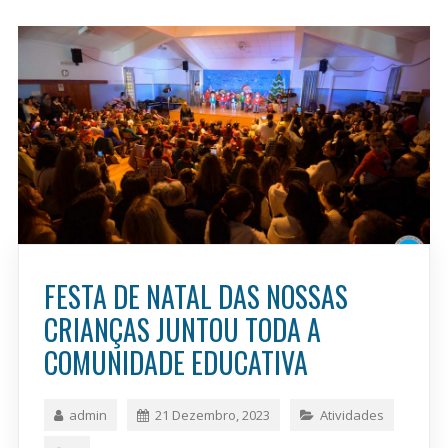
FESTA DE NATAL DAS NOSSAS
CRIANÇAS JUNTOU TODA A
COMUNIDADE EDUCATIVA
admin
21 Dezembro, 2023
Atividades