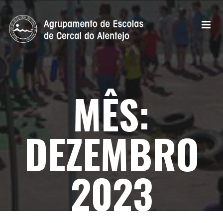
MÊS:
DEZEMBRO
2023