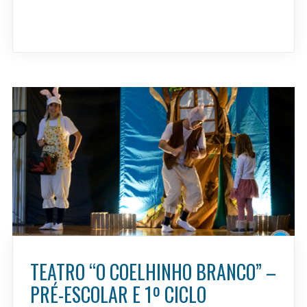
TEATRO “O COELHINHO BRANCO” –
PRÉ-ESCOLAR E 1º CICLO