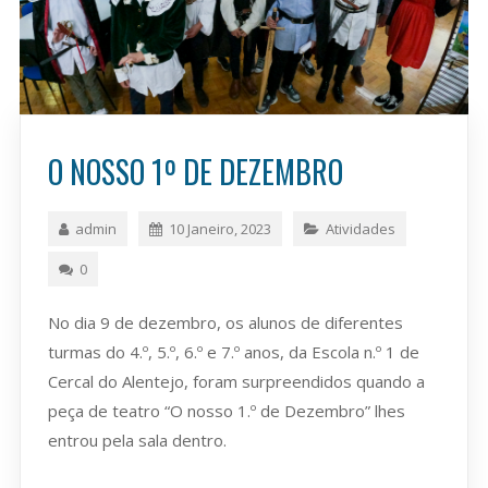
O NOSSO 1º DE DEZEMBRO
admin
10 Janeiro, 2023
Atividades
0
No dia 9 de dezembro, os alunos de diferentes
turmas do 4.º, 5.º, 6.º e 7.º anos, da Escola n.º 1 de
Cercal do Alentejo, foram surpreendidos quando a
peça de teatro “O nosso 1.º de Dezembro” lhes
entrou pela sala dentro.