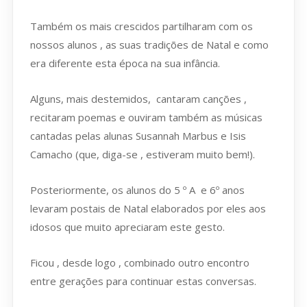
Também os mais crescidos partilharam com os
nossos alunos , as suas tradições de Natal e como
era diferente esta época na sua infância.
Alguns, mais destemidos, cantaram canções ,
recitaram poemas e ouviram também as músicas
cantadas pelas alunas Susannah Marbus e Isis
Camacho (que, diga-se , estiveram muito bem!).
Posteriormente, os alunos do 5 º A e 6º anos
levaram postais de Natal elaborados por eles aos
idosos que muito apreciaram este gesto.
Ficou , desde logo , combinado outro encontro
entre gerações para continuar estas conversas.