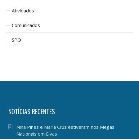
Atividades
Comunicados
SPO
NOTÍCIAS RECENTES
Nina Pines e Maria Cruz estiveram nos Megas
Nacionais em Elvas