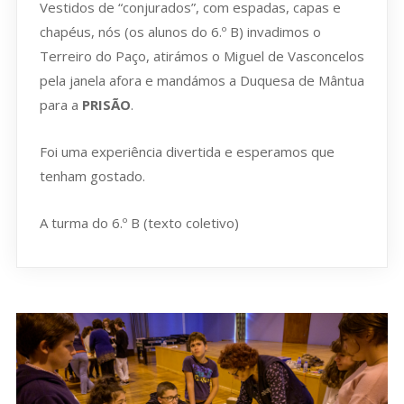
Vestidos de “conjurados”, com espadas, capas e
chapéus, nós (os alunos do 6.º B) invadimos o
Terreiro do Paço, atirámos o Miguel de Vasconcelos
pela janela afora e mandámos a Duquesa de Mântua
para a
PRISÃO
.
Foi uma experiência divertida e esperamos que
tenham gostado.
A turma do 6.º B (texto coletivo)