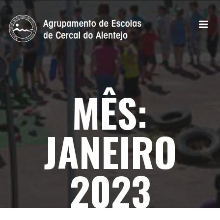
MÊS:
JANEIRO
2023