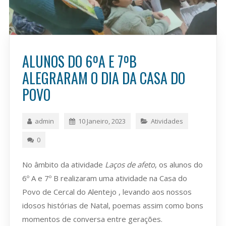
ALUNOS DO 6ºA E 7ºB
ALEGRARAM O DIA DA CASA DO
POVO
admin
10 Janeiro, 2023
Atividades
0
No âmbito da atividade
Laços de afeto
, os alunos do
6º A e 7º B realizaram uma atividade na Casa do
Povo de Cercal do Alentejo , levando aos nossos
idosos histórias de Natal, poemas assim como bons
momentos de conversa entre gerações.