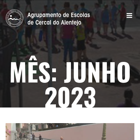
MÊS:
JUNHO
2023