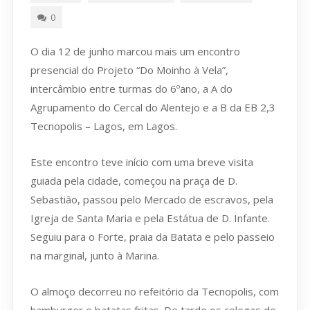
0
O dia 12 de junho marcou mais um encontro
presencial do Projeto “Do Moinho à Vela”,
intercâmbio entre turmas do 6ºano, a A do
Agrupamento do Cercal do Alentejo e a B da EB 2,3
Tecnopolis – Lagos, em Lagos.
Este encontro teve início com uma breve visita
guiada pela cidade, começou na praça de D.
Sebastião, passou pelo Mercado de escravos, pela
Igreja de Santa Maria e pela Estátua de D. Infante.
Seguiu para o Forte, praia da Batata e pelo passeio
na marginal, junto à Marina.
O almoço decorreu no refeitório da Tecnopolis, com
hamburger e batatas fritas. De tarde os colegas de