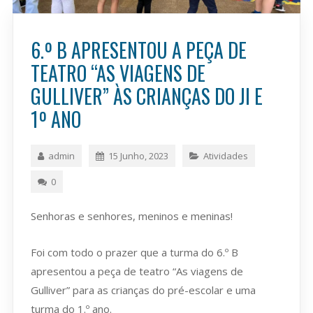
6.º B APRESENTOU A PEÇA DE
TEATRO “AS VIAGENS DE
GULLIVER” ÀS CRIANÇAS DO JI E
1º ANO
admin
15 Junho, 2023
Atividades
0
Senhoras e senhores, meninos e meninas!
Foi com todo o prazer que a turma do 6.º B
apresentou a peça de teatro “As viagens de
Gulliver” para as crianças do pré-escolar e uma
turma do 1.º ano.