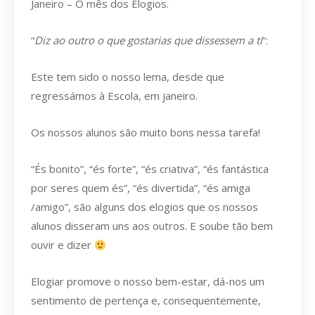
Janeiro – O mês dos Elogios.
“
Diz ao outro o que gostarias que dissessem a ti
“:
Este tem sido o nosso lema, desde que
regressámos à Escola, em janeiro.
Os nossos alunos são muito bons nessa tarefa!
“És bonito”, “és forte”, “és criativa”, “és fantástica
por seres quem és”, “és divertida”, “és amiga
/amigo”, são alguns dos elogios que os nossos
alunos disseram uns aos outros. E soube tão bem
ouvir e dizer
Elogiar promove o nosso bem-estar, dá-nos um
sentimento de pertença e, consequentemente,