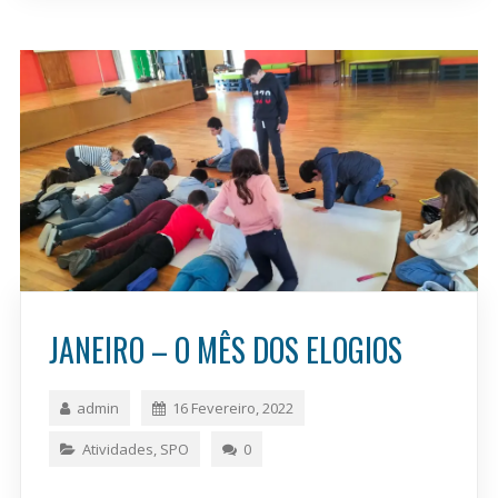
JANEIRO – O MÊS DOS ELOGIOS
admin
16 Fevereiro, 2022
Atividades
,
SPO
0