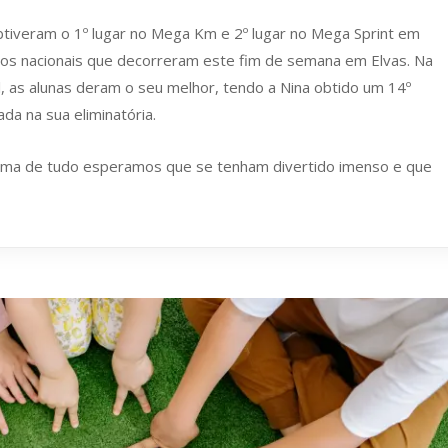
obtiveram o 1º lugar no Mega Km e 2º lugar no Mega Sprint em
 nos nacionais que decorreram este fim de semana em Elvas. Na
l, as alunas deram o seu melhor, tendo a Nina obtido um 14º
cada na sua eliminatória.
ma de tudo esperamos que se tenham divertido imenso e que