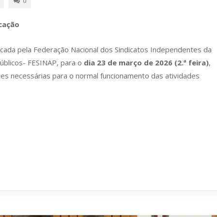
0
cação
ocada pela Federação Nacional dos Sindicatos Independentes da
Públicos- FESINAP, para o
dia 23 de março de 2026 (2.ª feira)
,
ões necessárias para o normal funcionamento das atividades