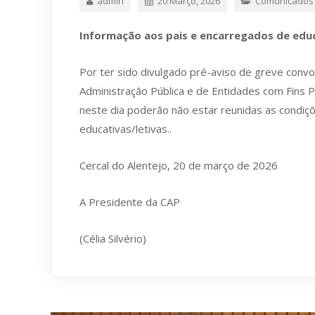
admin
20 Março, 2026
Comunicados
Informação aos pais e encarregados de edu
Por ter sido divulgado pré-aviso de greve conv
Administração Pública e de Entidades com Fins 
neste dia poderão não estar reunidas as condiç
educativas/letivas..
Cercal do Alentejo, 20 de março de 2026
A Presidente da CAP
(Célia Silvério)