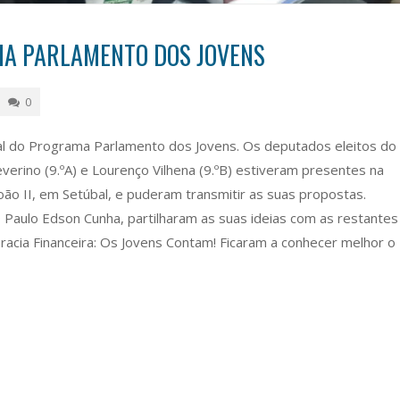
MA PARLAMENTO DOS JOVENS
0
tal do Programa Parlamento dos Jovens. Os deputados eleitos do
verino (9.ºA) e Lourenço Vilhena (9.ºB) estiveram presentes na
oão II, em Setúbal, e puderam transmitir as suas propostas.
Paulo Edson Cunha, partilharam as suas ideias com as restantes
eracia Financeira: Os Jovens Contam! Ficaram a conhecer melhor o