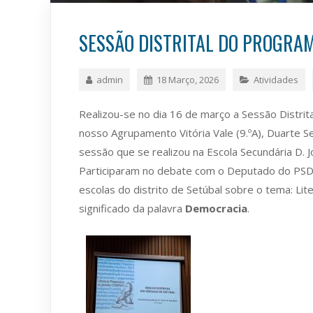
SESSÃO DISTRITAL DO PROGRA
admin
18 Março, 2026
Atividades
Realizou-se no dia 16 de março a Sessão Distri
nosso Agrupamento Vitória Vale (9.ºA), Duarte Se
sessão que se realizou na Escola Secundária D. J
Participaram no debate com o Deputado do PSD 
escolas do distrito de Setúbal sobre o tema: Lit
significado da palavra
Democracia
.