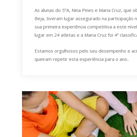
As alunas do 5ºA, Nina Pines e Maria Cruz, que 
Beja, tiveram lugar assegurado na participação
sua primeira experiência competitiva a este níve
lugar em 24 atletas e a Maria Cruz foi 4ª classifi
Estamos orgulhosos pelo seu desempenho e aci
queiram repetir esta experiência para o ano..