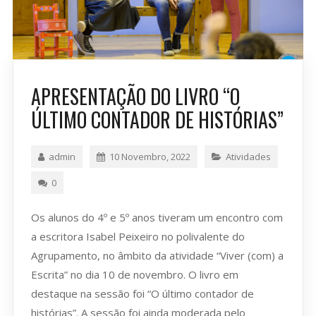
APRESENTAÇÃO DO LIVRO “O
ÚLTIMO CONTADOR DE HISTÓRIAS”
admin
10 Novembro, 2022
Atividades
0
Os alunos do 4º e 5º anos tiveram um encontro com
a escritora Isabel Peixeiro no polivalente do
Agrupamento, no âmbito da atividade “Viver (com) a
Escrita” no dia 10 de novembro. O livro em
destaque na sessão foi “O último contador de
histórias”. A sessão foi ainda moderada pelo