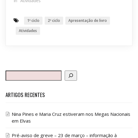
In "Atividades"
1º ciclo
2º ciclo
Apresentação de livro
Atividades
ARTIGOS RECENTES
Nina Pines e Maria Cruz estiveram nos Megas Nacionais
em Elvas
Pré-aviso de greve – 23 de março – informação à