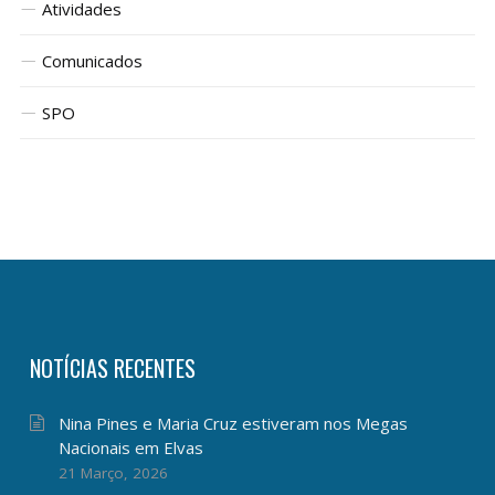
Atividades
Comunicados
SPO
NOTÍCIAS RECENTES
Nina Pines e Maria Cruz estiveram nos Megas
Nacionais em Elvas
21 Março, 2026