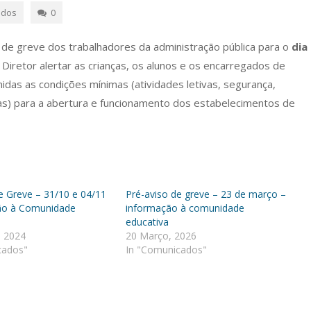
ados
0
o de greve dos trabalhadores da administração pública para o
dia
 Diretor alertar as crianças, os alunos e os encarregados de
idas as condições mínimas (atividades letivas, segurança,
tras) para a abertura e funcionamento dos estabelecimentos de
e Greve – 31/10 e 04/11
Pré-aviso de greve – 23 de março –
ão à Comunidade
informação à comunidade
educativa
, 2024
20 Março, 2026
cados"
In "Comunicados"