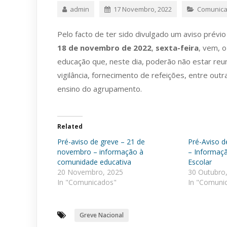
admin
17 Novembro, 2022
Comunic
Pelo facto de ter sido divulgado um aviso prévi
18 de novembro de 2022
,
sexta-feira
, vem, o
educação que, neste dia, poderão não estar reun
vigilância, fornecimento de refeições, entre ou
ensino do agrupamento.
Related
Pré-aviso de greve – 21 de
Pré-Aviso d
novembro – informação à
– Informaç
comunidade educativa
Escolar
20 Novembro, 2025
30 Outubro
In "Comunicados"
In "Comuni
Greve Nacional