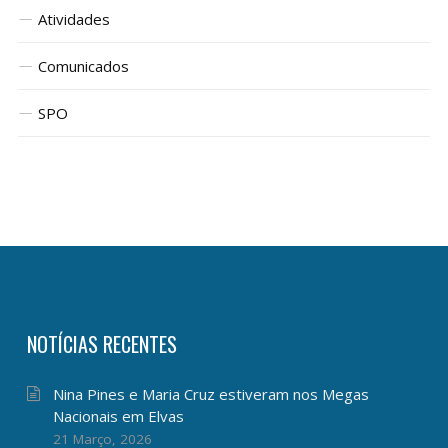
Atividades
Comunicados
SPO
NOTÍCIAS RECENTES
Nina Pines e Maria Cruz estiveram nos Megas
Nacionais em Elvas
21 Março, 2026