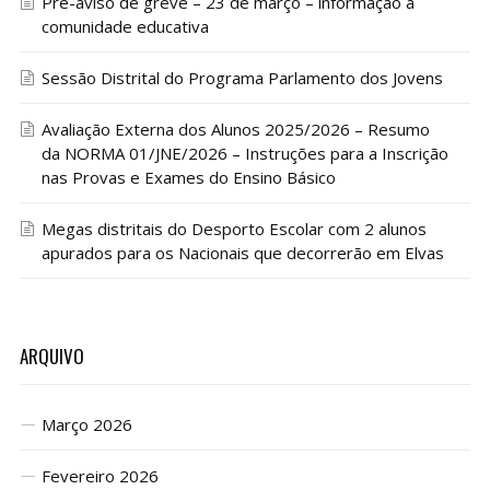
Pré-aviso de greve – 23 de março – informação à
comunidade educativa
Sessão Distrital do Programa Parlamento dos Jovens
Avaliação Externa dos Alunos 2025/2026 – Resumo
da NORMA 01/JNE/2026 – Instruções para a Inscrição
nas Provas e Exames do Ensino Básico
Megas distritais do Desporto Escolar com 2 alunos
apurados para os Nacionais que decorrerão em Elvas
ARQUIVO
Março 2026
Fevereiro 2026