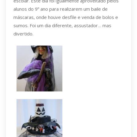
escolar. Este dia foi igualmente aproveitado pelos
alunos do 9º ano para realizarem um baile de
máscaras, onde houve desfile e venda de bolos e
sumos. Foi um dia diferente, assustador… mas
divertido.