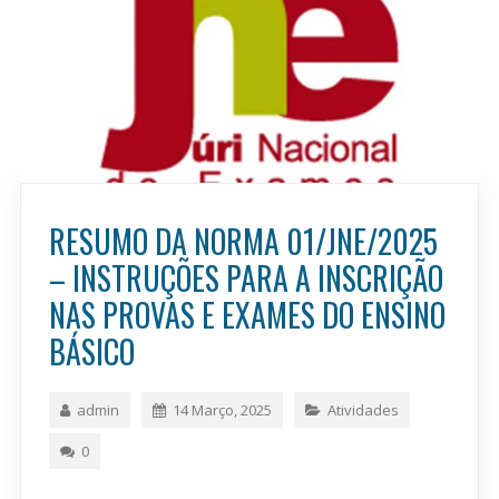
RESUMO DA NORMA 01/JNE/2025
– INSTRUÇÕES PARA A INSCRIÇÃO
NAS PROVAS E EXAMES DO ENSINO
BÁSICO
admin
14 Março, 2025
Atividades
0