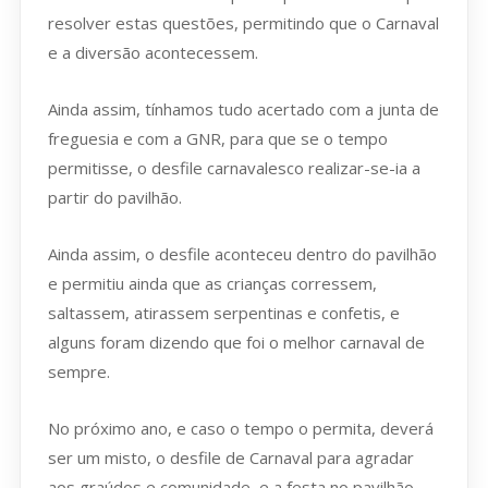
resolver estas questões, permitindo que o Carnaval
e a diversão acontecessem.
Ainda assim, tínhamos tudo acertado com a junta de
freguesia e com a GNR, para que se o tempo
permitisse, o desfile carnavalesco realizar-se-ia a
partir do pavilhão.
Ainda assim, o desfile aconteceu dentro do pavilhão
e permitiu ainda que as crianças corressem,
saltassem, atirassem serpentinas e confetis, e
alguns foram dizendo que foi o melhor carnaval de
sempre.
No próximo ano, e caso o tempo o permita, deverá
ser um misto, o desfile de Carnaval para agradar
aos graúdos e comunidade, e a festa no pavilhão,