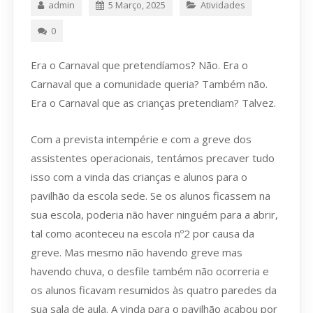
admin
5 Março, 2025
Atividades
0
Era o Carnaval que pretendíamos? Não. Era o
Carnaval que a comunidade queria? Também não.
Era o Carnaval que as crianças pretendiam? Talvez.
Com a prevista intempérie e com a greve dos
assistentes operacionais, tentámos precaver tudo
isso com a vinda das crianças e alunos para o
pavilhão da escola sede. Se os alunos ficassem na
sua escola, poderia não haver ninguém para a abrir,
tal como aconteceu na escola nº2 por causa da
greve. Mas mesmo não havendo greve mas
havendo chuva, o desfile também não ocorreria e
os alunos ficavam resumidos às quatro paredes da
sua sala de aula. A vinda para o pavilhão acabou por