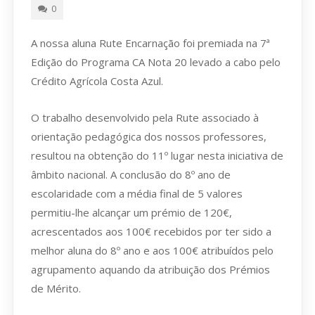
0
A nossa aluna Rute Encarnação foi premiada na 7ª
Edição do Programa CA Nota 20 levado a cabo pelo
Crédito Agrícola Costa Azul.
O trabalho desenvolvido pela Rute associado à
orientação pedagógica dos nossos professores,
resultou na obtenção do 11º lugar nesta iniciativa de
âmbito nacional. A conclusão do 8º ano de
escolaridade com a média final de 5 valores
permitiu-lhe alcançar um prémio de 120€,
acrescentados aos 100€ recebidos por ter sido a
melhor aluna do 8º ano e aos 100€ atribuídos pelo
agrupamento aquando da atribuição dos Prémios
de Mérito.