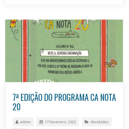
7ª EDIÇÃO DO PROGRAMA CA NOTA
20
admin
17 Fevereiro, 2022
Atividades