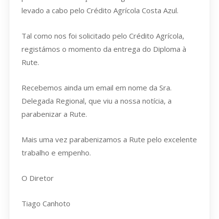
levado a cabo pelo Crédito Agrícola Costa Azul.
Tal como nos foi solicitado pelo Crédito Agrícola,
registámos o momento da entrega do Diploma à
Rute.
Recebemos ainda um email em nome da Sra.
Delegada Regional, que viu a nossa notícia, a
parabenizar a Rute.
Mais uma vez parabenizamos a Rute pelo excelente
trabalho e empenho.
O Diretor
Tiago Canhoto