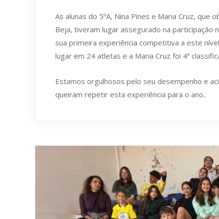
As alunas do 5ºA, Nina Pines e Maria Cruz, que 
Beja, tiveram lugar assegurado na participação
sua primeira experiência competitiva a este níve
lugar em 24 atletas e a Maria Cruz foi 4ª classifi
Estamos orgulhosos pelo seu desempenho e aci
queiram repetir esta experiência para o ano..