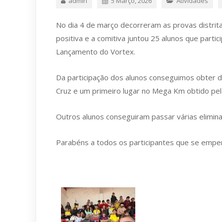
admin
5 Março, 2026
Atividades
No dia 4 de março decorreram as provas distrita
positiva e a comitiva juntou 25 alunos que part
Lançamento do Vortex.
Da participação dos alunos conseguimos obter d
Cruz e um primeiro lugar no Mega Km obtido pel
Outros alunos conseguiram passar várias eliminat
Parabéns a todos os participantes que se emp