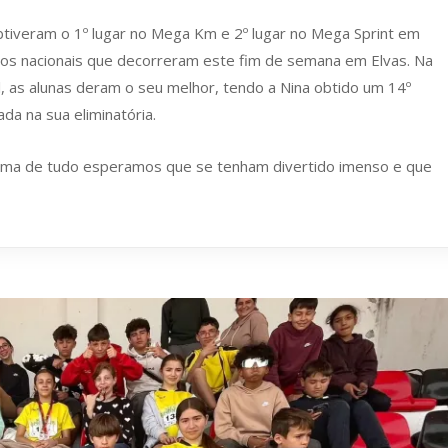
obtiveram o 1º lugar no Mega Km e 2º lugar no Mega Sprint em
 nos nacionais que decorreram este fim de semana em Elvas. Na
l, as alunas deram o seu melhor, tendo a Nina obtido um 14º
cada na sua eliminatória.
ma de tudo esperamos que se tenham divertido imenso e que