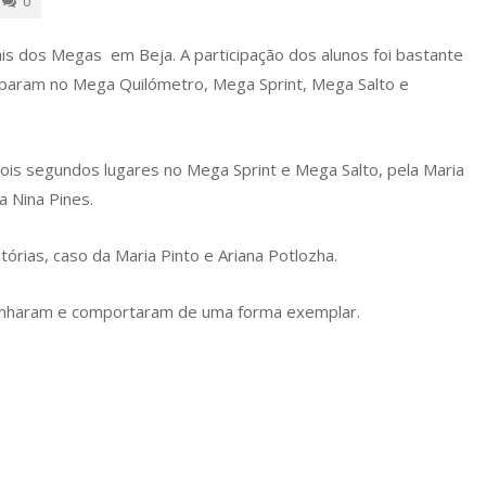
0
is dos Megas em Beja. A participação dos alunos foi bastante
iciparam no Mega Quilómetro, Mega Sprint, Mega Salto e
ois segundos lugares no Mega Sprint e Mega Salto, pela Maria
a Nina Pines.
órias, caso da Maria Pinto e Ariana Potlozha.
enharam e comportaram de uma forma exemplar.