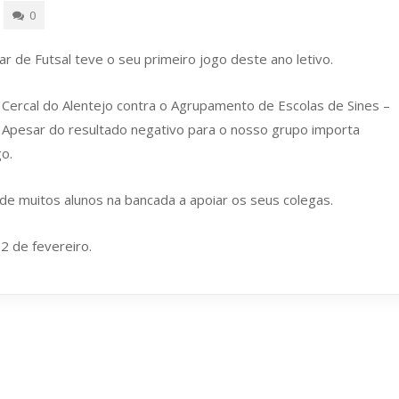
0
r de Futsal teve o seu primeiro jogo deste ano letivo.
Cercal do Alentejo contra o Agrupamento de Escolas de Sines –
. Apesar do resultado negativo para o nosso grupo importa
go.
de muitos alunos na bancada a apoiar os seus colegas.
2 de fevereiro.