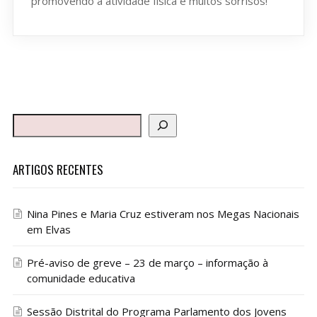
promovendo a atividade física e muitos sorrisos!
ARTIGOS RECENTES
Nina Pines e Maria Cruz estiveram nos Megas Nacionais
em Elvas
Pré-aviso de greve – 23 de março – informação à
comunidade educativa
Sessão Distrital do Programa Parlamento dos Jovens