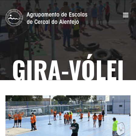
GIRA-VÓLEI