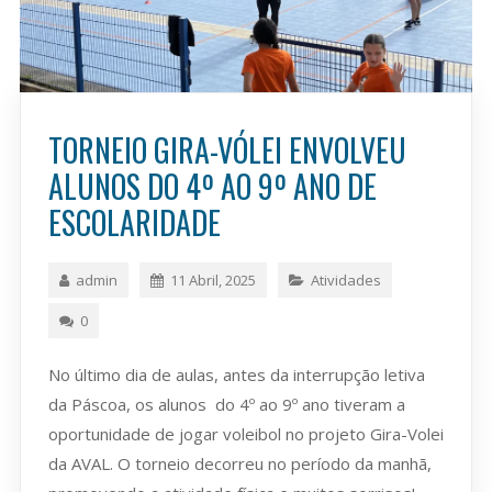
TORNEIO GIRA-VÓLEI ENVOLVEU
ALUNOS DO 4º AO 9º ANO DE
ESCOLARIDADE
admin
11 Abril, 2025
Atividades
0
No último dia de aulas, antes da interrupção letiva
da Páscoa, os alunos do 4º ao 9º ano tiveram a
oportunidade de jogar voleibol no projeto Gira-Volei
da AVAL. O torneio decorreu no período da manhã,