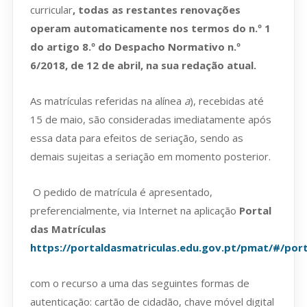
curricular
, todas as restantes renovações
operam automaticamente nos termos do n.º 1
do artigo 8.º do Despacho Normativo n.º
6/2018, de 12 de abril, na sua redação atual.
As matrículas referidas na alínea
a
), recebidas até
15 de maio, são consideradas imediatamente após
essa data para efeitos de seriação, sendo as
demais sujeitas a seriação em momento posterior.
O pedido de matrícula é apresentado,
preferencialmente, via Internet na aplicação
Portal
das Matrículas
https://portaldasmatriculas.edu.gov.pt/pmat/#/por
com o recurso a uma das seguintes formas de
autenticação: cartão de cidadão, chave móvel digital