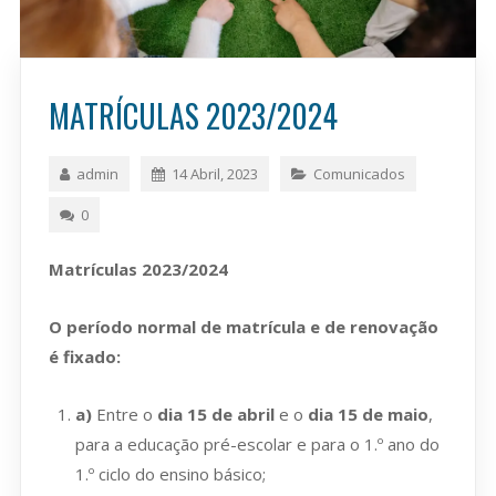
MATRÍCULAS 2023/2024
admin
14 Abril, 2023
Comunicados
0
Matrículas 2023/2024
O período normal de matrícula e de renovação
é fixado:
a)
Entre o
dia 15 de abril
e o
dia 15 de maio
,
para a educação pré-escolar e para o 1.º ano do
1.º ciclo do ensino básico;