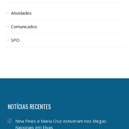
Atividades
Comunicados
SPO
NOTÍCIAS RECENTES
Nina Pines e Maria Cruz estiveram nos Megas
Nacionais em Elvas