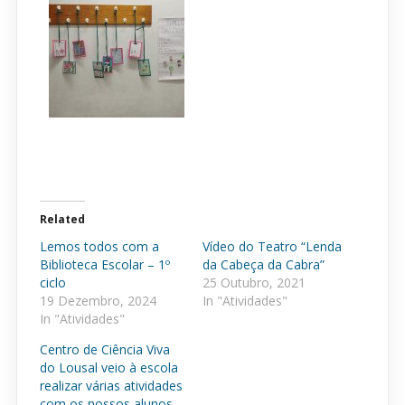
Related
Lemos todos com a
Vídeo do Teatro “Lenda
Biblioteca Escolar – 1º
da Cabeça da Cabra”
ciclo
25 Outubro, 2021
19 Dezembro, 2024
In "Atividades"
In "Atividades"
Centro de Ciência Viva
do Lousal veio à escola
realizar várias atividades
com os nossos alunos