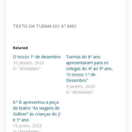
TEXTO DA TURMA DO 4.º ANO
Related
O nosso 1º de dezembro
Turmas do 6º ano
10 Janeiro, 2023
apresentaram para os
In "Atividades"
colegas do 4º ao 9º ano,
“O nosso 1.º de
Dezembro”
4 Janeiro, 2024
In "Atividades"
6.º B apresentou a peça
de teatro “As viagens de
Gulliver” às crianças do JI
e 1º ano
15 Junho, 2023
In "Atividades"