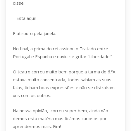
disse:
– Está aqui!
E atirou-o pela janela.
No final, a prima do rei assinou o Tratado entre
Portugal e Espanha e ouviu-se gritar “Liberdade!”
O teatro correu muito bem porque a turma do 6.ºA
estava muito concentrada, todos sabiam as suas
falas, tinham boas expressões e não se distraíram
uns com os outros.
Na nossa opinião, correu super bem, ainda não
demos esta matéria mas ficámos curiosos por
aprendermos mais. Fim!