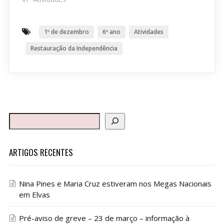
1º de dezembro
6º ano
Atividades
Restauração da Independência
ARTIGOS RECENTES
Nina Pines e Maria Cruz estiveram nos Megas Nacionais
em Elvas
Pré-aviso de greve – 23 de março – informação à