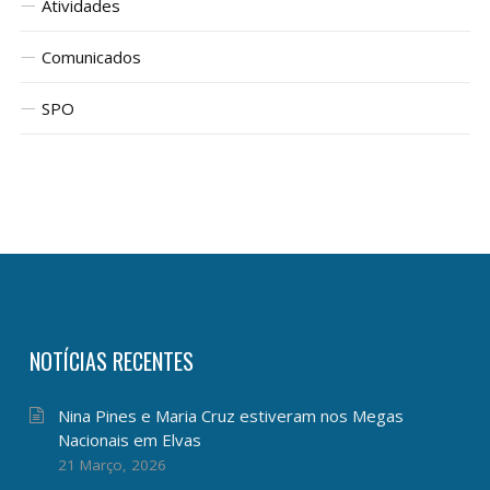
Atividades
Comunicados
SPO
NOTÍCIAS RECENTES
Nina Pines e Maria Cruz estiveram nos Megas
Nacionais em Elvas
21 Março, 2026