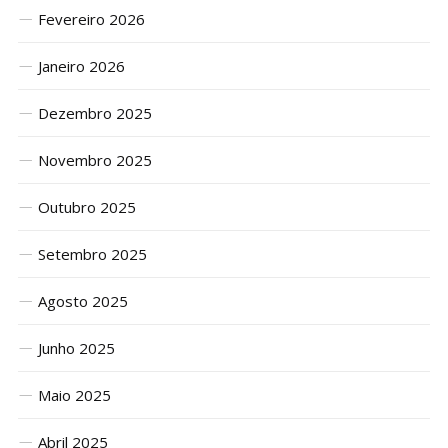
Fevereiro 2026
Janeiro 2026
Dezembro 2025
Novembro 2025
Outubro 2025
Setembro 2025
Agosto 2025
Junho 2025
Maio 2025
Abril 2025