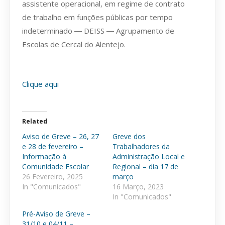
assistente operacional, em regime de contrato
de trabalho em funções públicas por tempo
indeterminado ― DEISS ― Agrupamento de
Escolas de Cercal do Alentejo.
Clique aqui
Related
Aviso de Greve – 26, 27
Greve dos
e 28 de fevereiro –
Trabalhadores da
Informação à
Administração Local e
Comunidade Escolar
Regional – dia 17 de
26 Fevereiro, 2025
março
In "Comunicados"
16 Março, 2023
In "Comunicados"
Pré-Aviso de Greve –
31/10 e 04/11 –