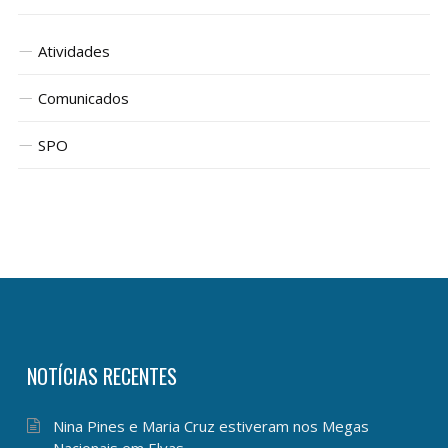
Atividades
Comunicados
SPO
NOTÍCIAS RECENTES
Nina Pines e Maria Cruz estiveram nos Megas
Nacionais em Elvas