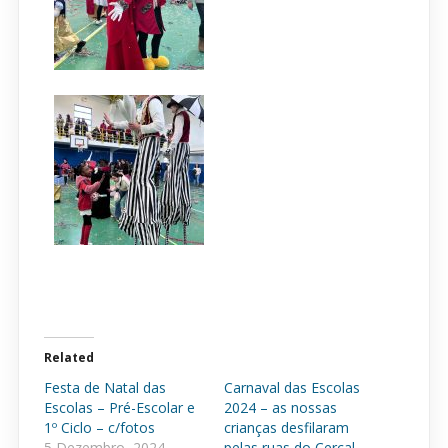
Related
Festa de Natal das
Carnaval das Escolas
Escolas – Pré-Escolar e
2024 – as nossas
1º Ciclo – c/fotos
crianças desfilaram
5 Dezembro, 2024
pelas ruas do Cercal