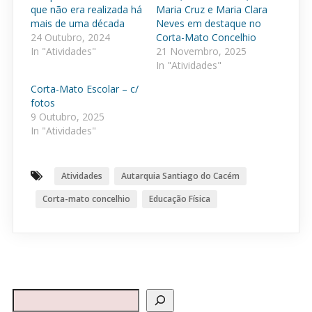
que não era realizada há
Maria Cruz e Maria Clara
mais de uma década
Neves em destaque no
24 Outubro, 2024
Corta-Mato Concelhio
In "Atividades"
21 Novembro, 2025
In "Atividades"
Corta-Mato Escolar – c/
fotos
9 Outubro, 2025
In "Atividades"
Atividades
Autarquia Santiago do Cacém
Corta-mato concelhio
Educação Física