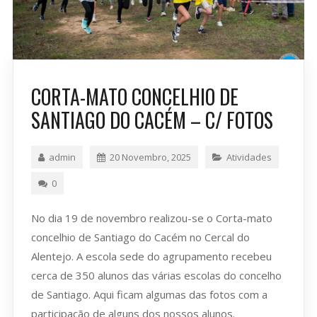
CORTA-MATO CONCELHIO DE
SANTIAGO DO CACÉM – C/ FOTOS
admin
20 Novembro, 2025
Atividades
0
No dia 19 de novembro realizou-se o Corta-mato
concelhio de Santiago do Cacém no Cercal do
Alentejo. A escola sede do agrupamento recebeu
cerca de 350 alunos das várias escolas do concelho
de Santiago. Aqui ficam algumas das fotos com a
participação de alguns dos nossos alunos.