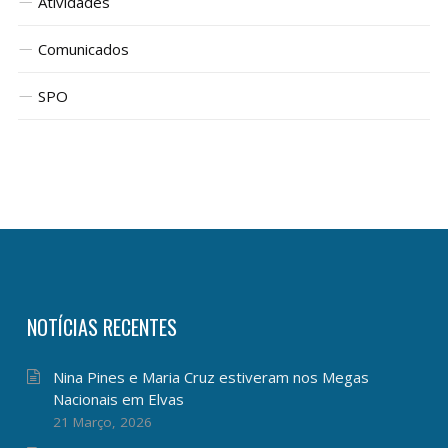
Atividades
Comunicados
SPO
NOTÍCIAS RECENTES
Nina Pines e Maria Cruz estiveram nos Megas
Nacionais em Elvas
21 Março, 2026