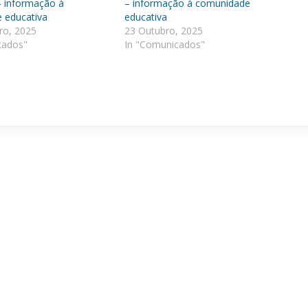
 informação à
– informação à comunidade
 educativa
educativa
o, 2025
23 Outubro, 2025
cados"
In "Comunicados"