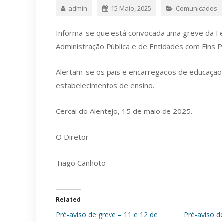
admin
15 Maio, 2025
Comunicados
Informa-se que está convocada uma greve da Fe
Administração Pública e de Entidades com Fins P
Alertam-se os pais e encarregados de educação
estabelecimentos de ensino.
Cercal do Alentejo, 15 de maio de 2025.
O Diretor
Tiago Canhoto
Related
Pré-aviso de greve – 11 e 12 de
Pré-aviso d