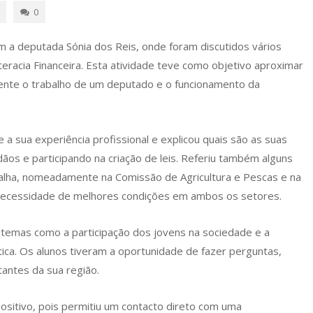
0
m a deputada Sónia dos Reis, onde foram discutidos vários
eracia Financeira. Esta atividade teve como objetivo aproximar
amente o trabalho de um deputado e o funcionamento da
a sua experiência profissional e explicou quais são as suas
os e participando na criação de leis. Referiu também alguns
balha, nomeadamente na Comissão de Agricultura e Pescas e na
 necessidade de melhores condições em ambos os setores.
temas como a participação dos jovens na sociedade e a
ica. Os alunos tiveram a oportunidade de fazer perguntas,
tantes da sua região.
positivo, pois permitiu um contacto direto com uma