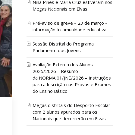
Nina Pines e Maria Cruz estiveram nos
Megas Nacionais em Elvas
Pré-aviso de greve – 23 de março –
informação à comunidade educativa
Sessão Distrital do Programa
Parlamento dos Jovens
Avaliação Externa dos Alunos
2025/2026 – Resumo
da NORMA 01/JNE/2026 – Instruções
para a Inscrição nas Provas e Exames
do Ensino Básico
Megas distritais do Desporto Escolar
com 2 alunos apurados para os
Nacionais que decorrerão em Elvas