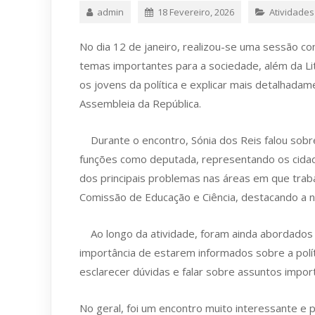
admin
18 Fevereiro, 2026
Atividades
No dia 12 de janeiro, realizou-se uma sessão co
temas importantes para a sociedade, além da Lit
os jovens da política e explicar mais detalhad
Assembleia da República.
Durante o encontro, Sónia dos Reis falou sobre 
funções como deputada, representando os cidadã
dos principais problemas nas áreas em que tra
Comissão de Educação e Ciência, destacando a
Ao longo da atividade, foram ainda abordados 
importância de estarem informados sobre a polít
esclarecer dúvidas e falar sobre assuntos impor
No geral, foi um encontro muito interessante e 