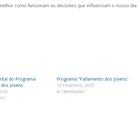
melhor como funcionam as decisões que influenciam o nosso dia
rital do Programa
Programa “Parlamento dos Jovens”
 dos Jovens
10 Fevereiro, 2025
2026
In "Atividades"
es"