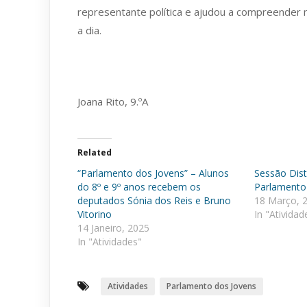
representante política e ajudou a compreender 
a dia.
Joana Rito, 9.ºA
Related
“Parlamento dos Jovens” – Alunos
Sessão Dist
do 8º e 9º anos recebem os
Parlamento
deputados Sónia dos Reis e Bruno
18 Março, 
Vitorino
In "Atividad
14 Janeiro, 2025
In "Atividades"
Atividades
Parlamento dos Jovens