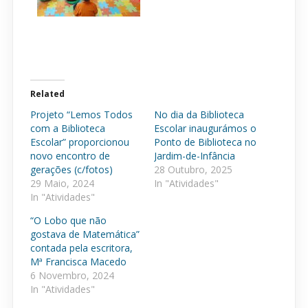
Related
Projeto “Lemos Todos
No dia da Biblioteca
com a Biblioteca
Escolar inaugurámos o
Escolar” proporcionou
Ponto de Biblioteca no
novo encontro de
Jardim-de-Infância
gerações (c/fotos)
28 Outubro, 2025
29 Maio, 2024
In "Atividades"
In "Atividades"
“O Lobo que não
gostava de Matemática”
contada pela escritora,
Mª Francisca Macedo
6 Novembro, 2024
In "Atividades"