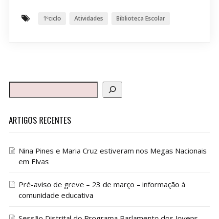
1ºciclo
Atividades
Biblioteca Escolar
ARTIGOS RECENTES
Nina Pines e Maria Cruz estiveram nos Megas Nacionais
em Elvas
Pré-aviso de greve – 23 de março – informação à
comunidade educativa
Sessão Distrital do Programa Parlamento dos Jovens