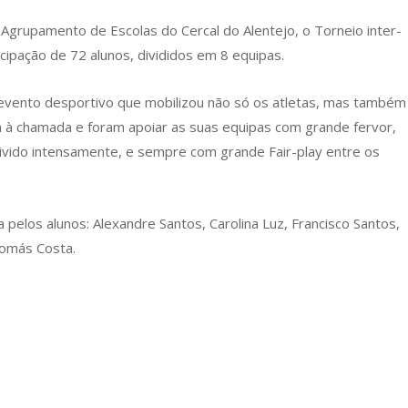
Agrupamento de Escolas do Cercal do Alentejo, o Torneio inter-
cipação de 72 alunos, divididos em 8 equipas.
evento desportivo que mobilizou não só os atletas, mas também
m à chamada e foram apoiar as suas equipas com grande fervor,
vivido intensamente, e sempre com grande Fair-play entre os
pelos alunos: Alexandre Santos, Carolina Luz, Francisco Santos,
Tomás Costa.