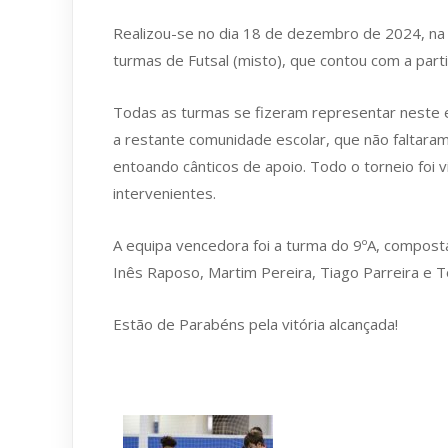
Realizou-se no dia 18 de dezembro de 2024, na 
turmas de Futsal (misto), que contou com a parti
Todas as turmas se fizeram representar neste 
a restante comunidade escolar, que não faltara
entoando cânticos de apoio. Todo o torneio foi 
intervenientes.
A equipa vencedora foi a turma do 9ºA, composta 
Inês Raposo, Martim Pereira, Tiago Parreira e 
Estão de Parabéns pela vitória alcançada!