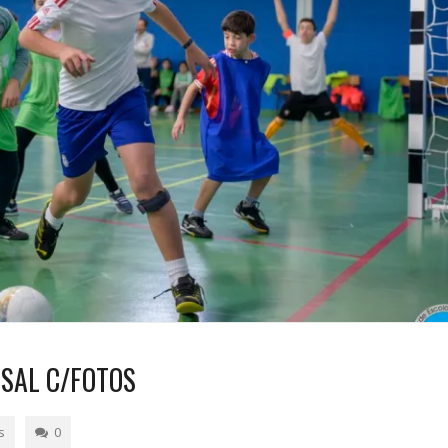
SAL C/FOTOS
s
0