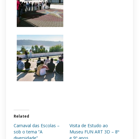
Related
Carnaval das Escolas –
Visita de Estudo ao
sob o tema “A
Museu FUN ART 3D – 8º
diversidade”
e 9º anos