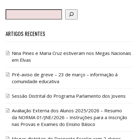
ARTIGOS RECENTES
Nina Pines e Maria Cruz estiveram nos Megas Nacionais
em Elvas
Pré-aviso de greve – 23 de março – informação à
comunidade educativa
Sessão Distrital do Programa Parlamento dos Jovens
Avaliação Externa dos Alunos 2025/2026 – Resumo
da NORMA 01/JNE/2026 – Instruções para a Inscrição
nas Provas e Exames do Ensino Básico
Megas distritais do Desporto Escolar com 2 alunos