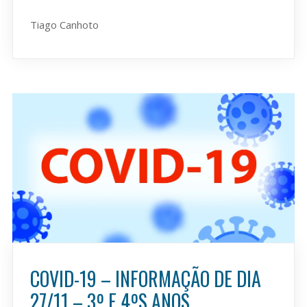
Tiago Canhoto
COVID-19 – INFORMAÇÃO DE DIA
27/11 – 3º E 4ºS ANOS