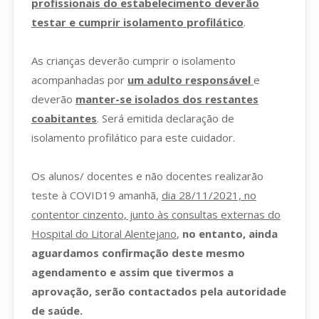
profissionais do estabelecimento deverão
testar e cumprir isolamento profilático
.
As crianças deverão cumprir o isolamento
acompanhadas por
um adulto responsável
e
deverão
manter-se isolados dos restantes
coabitantes
. Será emitida declaração de
isolamento profilático para este cuidador.
Os alunos/ docentes e não docentes realizarão
teste à COVID19 amanhã,
dia 28/11/2021, no
contentor cinzento, junto às consultas externas do
Hospital do Litoral Alentejano
,
no entanto, ainda
aguardamos confirmação deste mesmo
agendamento e assim que tivermos a
aprovação, serão contactados pela autoridade
de saúde.