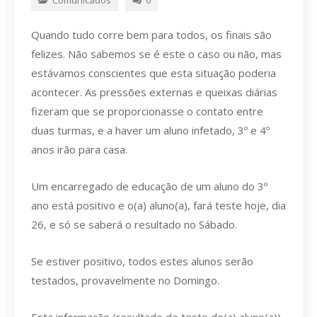
Quando tudo corre bem para todos, os finais são
felizes. Não sabemos se é este o caso ou não, mas
estávamos conscientes que esta situação poderia
acontecer. As pressões externas e queixas diárias
fizeram que se proporcionasse o contato entre
duas turmas, e a haver um aluno infetado, 3º e 4º
anos irão para casa.
Um encarregado de educação de um aluno do 3º
ano está positivo e o(a) aluno(a), fará teste hoje, dia
26, e só se saberá o resultado no Sábado.
Se estiver positivo, todos estes alunos serão
testados, provavelmente no Domingo.
Esta informação (resultado do teste do(a) aluno(a))