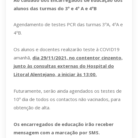
Ao cuidado dos Encarregados de Educação dos
alunos das turmas do 3º e 4º A e 4ºB
Agendamento de testes PCR das turmas 3ºA, 4ºA e
4ºB.
Os alunos e docentes realizarão teste à COVID19
amanhã,
dia 29/11/2021, no contentor cinzento,
junto às consultas externas do Hospital do
Litoral Alentejano
,
a iniciar às 13:00.
Futuramente, serão ainda agendados os testes de
10º dia de todos os contactos não vacinados, para
obtenção de alta.
Os encarregados de educação irão receber
mensagem com a marcação por SMS.