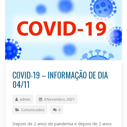
COVID-19 – INFORMAÇÃO DE DIA
04/11
admin
4 Novembro, 2021
Comunicados
0
Depois de 2 anos de pandemia e depois de 2 anos