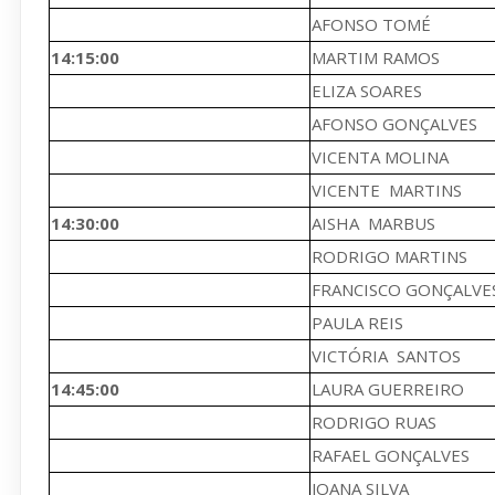
AFONSO TOMÉ
14:15:00
MARTIM RAMOS
ELIZA SOARES
AFONSO GONÇALVES
VICENTA MOLINA
VICENTE MARTINS
14:30:00
AISHA MARBUS
RODRIGO MARTINS
FRANCISCO GONÇALVE
PAULA REIS
VICTÓRIA SANTOS
14:45:00
LAURA GUERREIRO
RODRIGO RUAS
RAFAEL GONÇALVES
JOANA SILVA