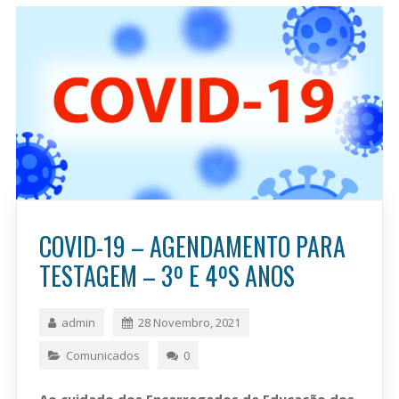
COVID-19 – AGENDAMENTO PARA
TESTAGEM – 3º E 4ºS ANOS
admin
28 Novembro, 2021
Comunicados
0