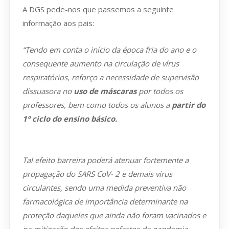
A DGS pede-nos que passemos a seguinte
informação aos pais:
“Tendo em conta o início da época fria do ano e o
consequente aumento na circulação de vírus
respiratórios, reforço a necessidade de supervisão
dissuasora no
uso de máscaras
por todos os
professores, bem como todos os alunos a
partir do
1º ciclo do ensino básico.
Tal efeito barreira poderá atenuar fortemente a
propagação do SARS CoV- 2 e demais vírus
circulantes, sendo uma medida preventiva não
farmacológica de importância determinante na
proteção daqueles que ainda não foram vacinados e
na mitigação dos efeitos nefastos da pandemia