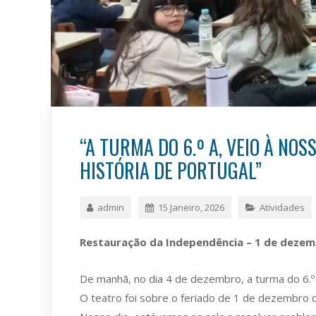
“A TURMA DO 6.º A, VEIO À NO
HISTÓRIA DE PORTUGAL”
admin
15 Janeiro, 2026
Atividades
Restauração da Independência – 1 de deze
De manhã, no dia 4 de dezembro, a turma do 6.º 
O teatro foi sobre o feriado de 1 de dezembro q