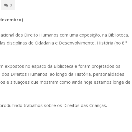
0
 dezembro)
nacional dos Direito Humanos com uma exposição, na Biblioteca,
as disciplinas de Cidadania e Desenvolvimento, História (no 8.º
ram expostos no espaço da Biblioteca e foram projetados os
o dos Direitos Humanos, ao longo da História, personalidades
nos e situações que mostram como ainda hoje estamos longe de
produzindo trabalhos sobre os Direitos das Crianças.