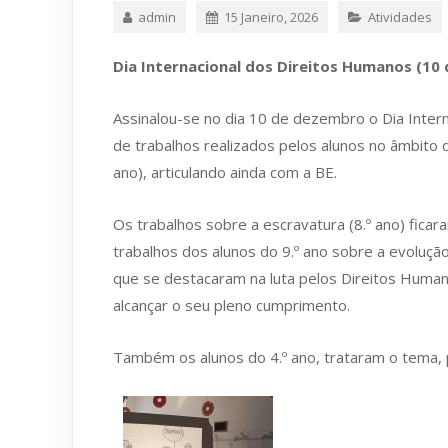
admin
15 Janeiro, 2026
Atividades
Dia Internacional dos Direitos Humanos
(10
Assinalou-se no dia 10 de dezembro o Dia Inter
de trabalhos realizados pelos alunos no âmbito d
ano), articulando ainda com a BE.
Os trabalhos sobre a escravatura (8.º ano) fica
trabalhos dos alunos do 9.º ano sobre a evoluçã
que se destacaram na luta pelos Direitos Huma
alcançar o seu pleno cumprimento.
Também os alunos do 4.º ano, trataram o tema, 