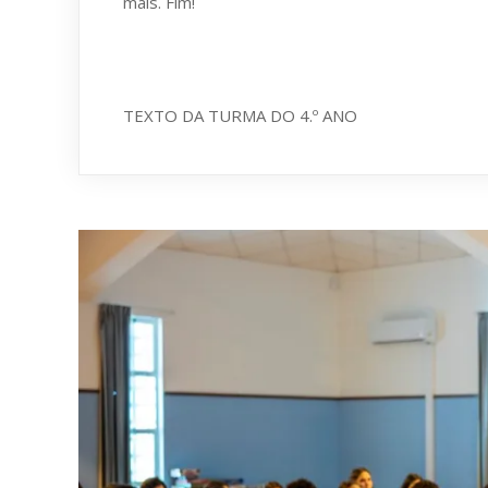
mais. Fim!
TEXTO DA TURMA DO 4.º ANO